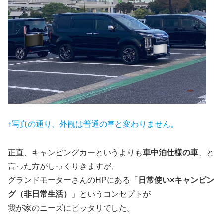
↑写真の通り、外観は普通の車と変わりません。
正直、キャンピングカーというよりも
車中泊仕様の車
、と
言った方がしっくりきますが、
グランドモーターさんのHPにある「
日常使い×キャンピン
グ（非日常生活）
」というコンセプトが
我が家のニーズにピッタリでした。