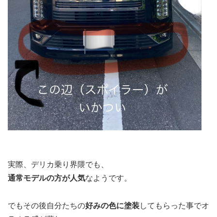
実際、デリカ乗り界隈でも、
通常モデルの方が人気
なようです。
でもその後自分たちの
好みの色に塗装
してもらった事でオ