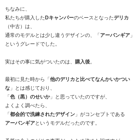
ちなみに、
私たちが購入した
Dキャンパー
のベースとなった
デリカ
（中古）は、
通常のモデルとは少し違うデザインの、「
アーバンギア
」
というグレードでした。
実はその事に気がついたのは、
購入後
。
最初に見た時から「
他のデリカと比べてなんかいかつい
な
」とは感じており、
「
色（黒）のせいか
」と思っていたのですが、
よくよく調べたら、
「
都会的で洗練されたデザイン
」がコンセプトである
アーバンギア
というモデルだったのです。