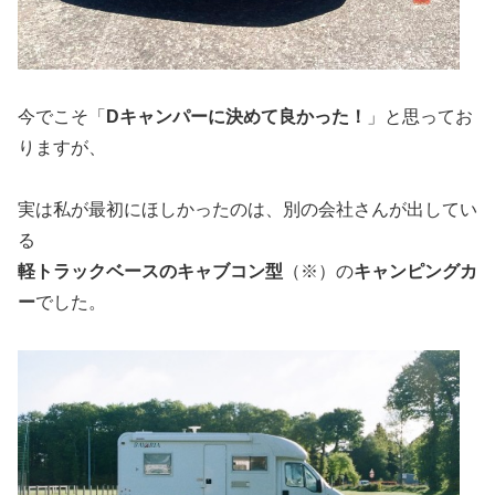
今でこそ「
Dキャンパーに決めて良かった！
」と思ってお
りますが、
実は私が最初にほしかったのは、別の会社さんが出してい
る
軽トラックベースのキャブコン型
（※）の
キャンピングカ
ー
でした。