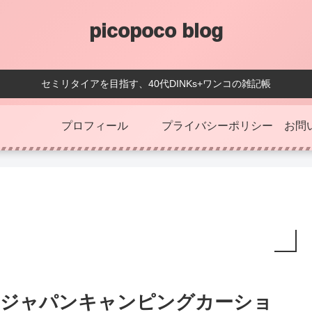
picopoco blog
セミリタイアを目指す、40代DINKs+ワンコの雑記帳
プロフィール
プライバシーポリシー
お問
ジャパンキャンピングカーショ